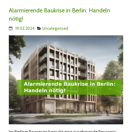
Alarmierende Baukrise in Berlin: Handeln
nötig!
19.02,2024
Uncategorized
Im Berliner Bauwesen herrscht eine zunehmende Besorgnis.