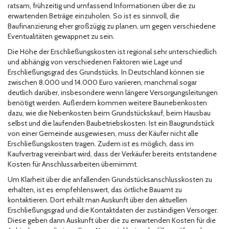
ratsam, frühzeitig und umfassend Informationen über die zu
erwartenden Beträge einzuholen. So ist es sinnvoll, die
Baufinanzierung eher großzügig zu planen, um gegen verschiedene
Eventualitäten gewappnet zu sein.
Die Höhe der Erschließungskosten ist regional sehr unterschiedlich
und abhängig von verschiedenen Faktoren wie Lage und
Erschließungsgrad des Grundstücks. In Deutschland können sie
zwischen 8.000 und 14.000 Euro variieren, manchmal sogar
deutlich darüber, insbesondere wenn längere Versorgungsleitungen
benötigt werden. Außerdem kommen weitere Baunebenkosten
dazu, wie die Nebenkosten beim Grundstückskauf, beim Hausbau
selbst und die laufenden Baubetriebskosten. Ist ein Baugrundstück
von einer Gemeinde ausgewiesen, muss der Käufer nicht alle
Erschließungskosten tragen. Zudem ist es möglich, dass im
Kaufvertrag vereinbart wird, dass der Verkäufer bereits entstandene
Kosten für Anschlussarbeiten übernimmt.
Um Klarheit über die anfallenden Grundstücksanschlusskosten zu
erhalten, ist es empfehlenswert, das örtliche Bauamt zu
kontaktieren. Dort erhält man Auskunft über den aktuellen
Erschließungsgrad und die Kontaktdaten der zuständigen Versorger.
Diese geben dann Auskunft über die zu erwartenden Kosten für die