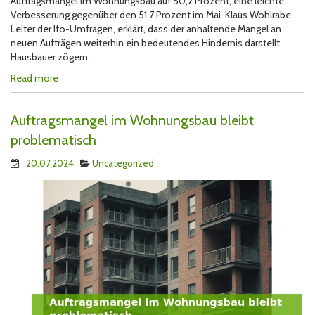
Auftragsmangel im Wohnungsbau auf 50,2 Prozent, eine leichte
Verbesserung gegenüber den 51,7 Prozent im Mai. Klaus Wohlrabe,
Leiter der Ifo-Umfragen, erklärt, dass der anhaltende Mangel an
neuen Aufträgen weiterhin ein bedeutendes Hindernis darstellt.
Hausbauer zögern ..
Read more
Auftragsmangel im Wohnungsbau bleibt
problematisch
20.07,2024
Uncategorized