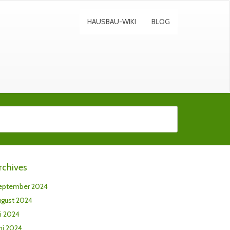
HAUSBAU-WIKI
BLOG
rchives
eptember 2024
ugust 2024
li 2024
ni 2024