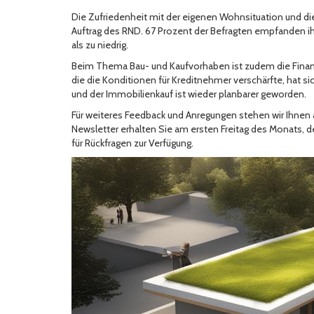
Die Zufriedenheit mit der eigenen Wohnsituation und d
Auftrag des RND. 67 Prozent der Befragten empfanden ih
als zu niedrig.
Beim Thema Bau- und Kaufvorhaben ist zudem die Finanzi
die die Konditionen für Kreditnehmer verschärfte, hat si
und der Immobilienkauf ist wieder planbarer geworden.
Für weiteres Feedback und Anregungen stehen wir Ihnen
Newsletter erhalten Sie am ersten Freitag des Monats, de
für Rückfragen zur Verfügung.