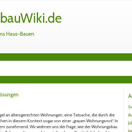
bauWiki.de
ums Haus-Bauen
Lösungen
A
S
gel an altersgerechten Wohnungen, eine Tatsache, die durch die
A
rechen in diesem Kontext sogar von einer „grauen Wohnungsnot“. In
Ju
oblem zunehmend. Wir widmen uns der Frage, wie der Wohnungsbau
Ju