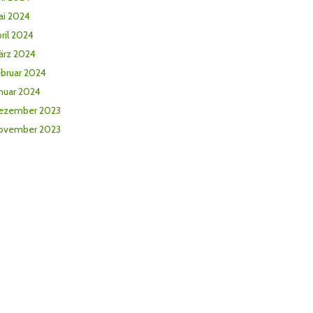
ai 2024
ril 2024
ärz 2024
ebruar 2024
nuar 2024
ezember 2023
ovember 2023