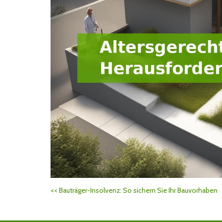
<<
Bauträger-Insolvenz: So sichern Sie Ihr Bauvorhaben