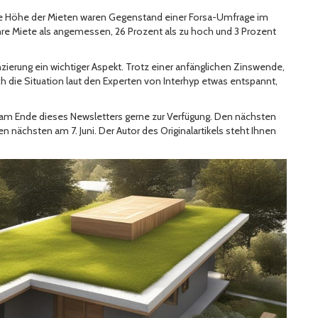
ie Höhe der Mieten waren Gegenstand einer Forsa-Umfrage im
re Miete als angemessen, 26 Prozent als zu hoch und 3 Prozent
erung ein wichtiger Aspekt. Trotz einer anfänglichen Zinswende,
ch die Situation laut den Experten von Interhyp etwas entspannt,
 am Ende dieses Newsletters gerne zur Verfügung. Den nächsten
n nächsten am 7. Juni. Der Autor des Originalartikels steht Ihnen