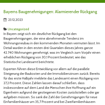
Bayerns Baugenehmigungen: Alarmierender Rückgang
23.12,2023
Uncategorized
In Bayern zeigt sich ein deutlicher Rückgang bei den
Baugenehmigungen, der eine abnehmende Tendenz im
Wohnungsneubau in den kommenden Monaten vermuten lässt. Im
Detail wurden in den ersten drei Quartalen dieses Jahres ganze
42.740 Wohnungen genehmigt, was im Vergleich zum Vorjahr einen
erheblichen Rückgang von 30,1 Prozent bedeutet, wie das
Statistische Landesamt berichtete.
Experten führen diese Entwicklung vor allem auf die parallele
Steigerung der Baukosten und der Immobilienzinsen zurück. Bereits
für das erste Halbjahr meldete das Landesamt einen Rückgang von
27,2 Prozent. Diese Zahlen lassen darauf schließen, dass
insbesondere auf dem Land die Menschen ihre Hoffnung auf ein
Eigenheim aufgrund der gestiegenen Kosten zurückstellen oder gar
aufgeben müssen. So sank die Zahl der Genehmigungen für neue
Einfamilienhäuser um 35,7 Prozent und bei Zweifamilienhäusern