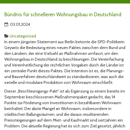
Bündnis für schnelleren Wohnungsbau in Deutschland
03.01,2024
Uncategorized
In einem jüngsten Statement aus Berlin betonte die SPD-Politikerin
Geywitz die Bedeutung eines neuen Paktes zwischen dem Bund und
den Ländern, der eine Vielzahl an Maßnahmen umfasst, um den
Wohnungsbau in Deutschland zu beschleunigen. Die Vereinfachung
und Vereinheitlichung der rechtlichen Vorgaben durch die Länder ist
ein zentraler Punkt dieses Paktes. Die Intention ist es, die Planungs-
und Bauverfahren deutschlandweit zu standardisieren, was auch die
serielle und modulare Produktion von Wohnraum einschließt.
Dieser „Beschleunigungs-Pakt“ ist als Ergänzung zu einem bereits im
September beschlossenen Maßnahmenpaket gedacht, das 14
Punkte zur Förderung von Investitionen in bezahlbaren Wohnraum
beinhaltet. Der akute Mangel an Wohnraum, insbesondere in
städtischen Ballungsräumen, und die daraus resultierenden
Preissteigerungen auf dem Miet- und Kaufmarkt sind seit Jahren ein
Problem. Die aktuelle Regierung hat es sich zum Ziel gesetzt, jährlich