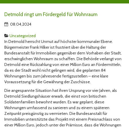
Detmold ringt um Fördergeld für Wohnraum
08.04,2024
Uncategorized
In Detmold herrscht Unmut auf höchster kommunaler Ebene.
Bürgermeister Frank Hilker ist frustriert über die Haltung der
Bundesanstalt für Immobilien gegenüber dem Vorhaben der Stadt,
erschwinglichen Wohnraum zu schaffen. Die Behörde verlangt von
Detmold eine Rückzahlung von einer Million Euro an Fördermitteln,
da es der Stadt wohl nicht gelingen wird, die geplanten 84
Wohnungen bis zum Jahresende fertigzustellen – eine klare
Voraussetzung für die Gewährung der Zuschüsse.
Die angespannte Situation hat ihren Ursprung vor vier Jahren, als
Detmold Siedlungshäuser erwarb, die einst von britischen
Soldatenfamilien bewohnt wurden. Es war geplant, diese
Wohnungen umfassend zu sanieren und zu einem späteren
Zeitpunkt preisgünstig zu vermieten. Die Bundesanstalt für
Immobilien unterstützte das Projekt mit einem Preisnachlass von
einer Million Euro, jedoch unter der Prämisse, dass die Wohnungen