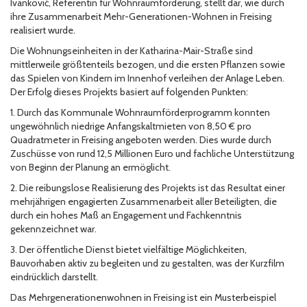
Ivanković, Referentin für Wohnraumförderung, stellt dar, wie durch
ihre Zusammenarbeit Mehr-Generationen-Wohnen in Freising
realisiert wurde.
Die Wohnungseinheiten in der Katharina-Mair-Straße sind
mittlerweile größtenteils bezogen, und die ersten Pflanzen sowie
das Spielen von Kindern im Innenhof verleihen der Anlage Leben.
Der Erfolg dieses Projekts basiert auf folgenden Punkten:
1. Durch das Kommunale Wohnraumförderprogramm konnten
ungewöhnlich niedrige Anfangskaltmieten von 8,50 € pro
Quadratmeter in Freising angeboten werden. Dies wurde durch
Zuschüsse von rund 12,5 Millionen Euro und fachliche Unterstützung
von Beginn der Planung an ermöglicht.
2. Die reibungslose Realisierung des Projekts ist das Resultat einer
mehrjährigen engagierten Zusammenarbeit aller Beteiligten, die
durch ein hohes Maß an Engagement und Fachkenntnis
gekennzeichnet war.
3. Der öffentliche Dienst bietet vielfältige Möglichkeiten,
Bauvorhaben aktiv zu begleiten und zu gestalten, was der Kurzfilm
eindrücklich darstellt.
Das Mehrgenerationenwohnen in Freising ist ein Musterbeispiel