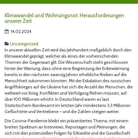
Klimawandel und Wohnungsnot: Herausforderungen
unserer Zeit
14.02,2024
Uncategorized
In unserer aktuellen Zeit wird das Jahrhundert maßgeblich durch den
Klimawandel geprägt, welcher als eines der vorherrschenden
Themen der Gegenwart gilt. Die Wissenschaft steht geschlossen
hinter der Warnung, dass ohne eine Begrenzung der Erderwärmung
bereits in den nächsten zwanzig Jahren erhebliche Risiken auf die
Menschheit zukommen könnten. Mit der Eskalation des russischen
Angriffskrieges auf die Ukraine hat sich die Anzahl der Menschen, die
weltweit vor Krieg, Konflikten und Verfolgung fliehen müssen, auf
über 100 Millionen erhöht. In Deutschland waren es laut
Statistischem Bundesamt im letzten Jahr mindestens 3,3 Millionen
Geflüchtete und Vertriebene – und die Zahlen steigen weiter.
Die Corona-Pandemie bleibt ein präsentiertes Thema, mit einem
breiten Spektrum an Interviews, Reportagen und Meinungen, die
sich mit den potenziellen Folgen für Erkrankte und die Gesellschaft