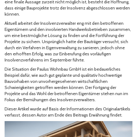
eine finale Aussage zurzeit nicht möglich ist, besteht die Hoffnung,
dass einige Bauprojekte trotz der Insolvenz abgeschlossen werden
können.
Aktuell arbeitet der Insolvenzverwalter eng mit den betroffenen
Eigentümern und den involvierten Handwerksbetrieben zusammen,
um eine bestmögliche Lösung zu finden und die Fortführung der
Projekte zu sichern. Ursprünglich hatte der Bauträger versucht, sich
durch ein Verfahren in Eigenverwaltung zu sanieren, jedoch ohne
den erhofften Erfolg, was zur Einberufung des vorläufigen
Insolvenzverfahrens im September führte.
Die Situation der Paulus Wohnbau GmbH ist ein bedauerliches
Beispiel dafür, wie auch gut geplante und qualitativ hochwertige
Bauvorhaben von unvorhergesehenen wirtschaftlichen
Schwierigkeiten getroffen werden können. Der Fortgang der
Projekte und das Wohl der betroffenen Eigentümer stehen nun im
Fokus der Bemühungen des Insolvenzverwalters.
Dieser Artikel wurde auf Basis der Informationen des Originalartikels
verfasst, dessen Autor am Ende des Beitrags Erwähnung findet.