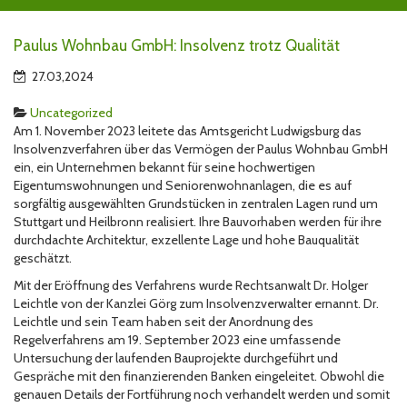
Paulus Wohnbau GmbH: Insolvenz trotz Qualität
27.03,2024
Uncategorized
Am 1. November 2023 leitete das Amtsgericht Ludwigsburg das
Insolvenzverfahren über das Vermögen der Paulus Wohnbau GmbH
ein, ein Unternehmen bekannt für seine hochwertigen
Eigentumswohnungen und Seniorenwohnanlagen, die es auf
sorgfältig ausgewählten Grundstücken in zentralen Lagen rund um
Stuttgart und Heilbronn realisiert. Ihre Bauvorhaben werden für ihre
durchdachte Architektur, exzellente Lage und hohe Bauqualität
geschätzt.
Mit der Eröffnung des Verfahrens wurde Rechtsanwalt Dr. Holger
Leichtle von der Kanzlei Görg zum Insolvenzverwalter ernannt. Dr.
Leichtle und sein Team haben seit der Anordnung des
Regelverfahrens am 19. September 2023 eine umfassende
Untersuchung der laufenden Bauprojekte durchgeführt und
Gespräche mit den finanzierenden Banken eingeleitet. Obwohl die
genauen Details der Fortführung noch verhandelt werden und somit