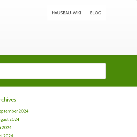
HAUSBAU-WIKI
BLOG
rchives
eptember 2024
ugust 2024
li 2024
ni 2024