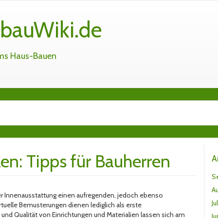
bauWiki.de
ums Haus-Bauen
en: Tipps für Bauherren
A
S
A
der Innenausstattung einen aufregenden, jedoch ebenso
Ju
rtuelle Bemusterungen dienen lediglich als erste
 und Qualität von Einrichtungen und Materialien lassen sich am
Ju