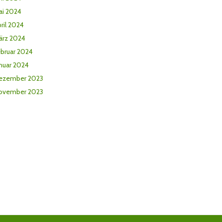
ai 2024
ril 2024
ärz 2024
ebruar 2024
nuar 2024
ezember 2023
ovember 2023