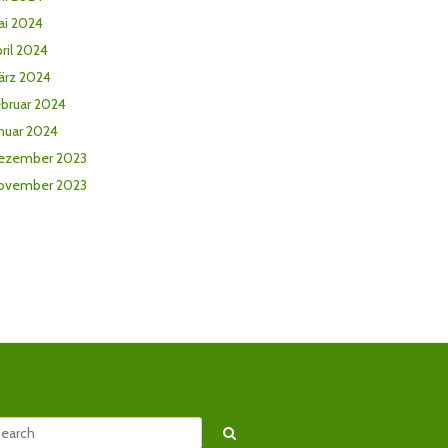
ai 2024
ril 2024
ärz 2024
ebruar 2024
nuar 2024
ezember 2023
ovember 2023
uche
arch