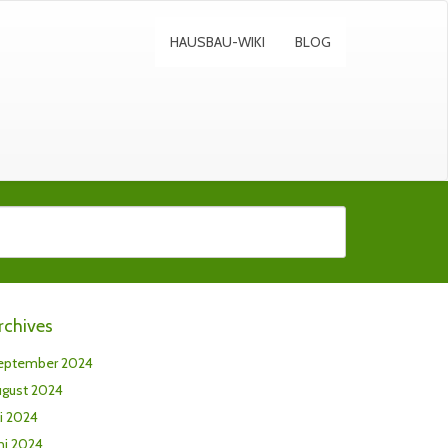
HAUSBAU-WIKI
BLOG
rchives
eptember 2024
ugust 2024
li 2024
ni 2024