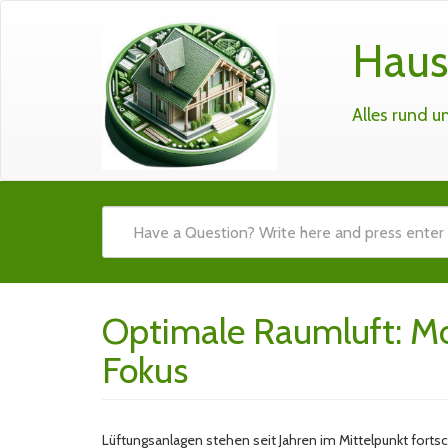
Haus
Alles rund 
Optimale Raumluft: M
Fokus
Lüftungsanlagen stehen seit Jahren im Mittelpunkt forts