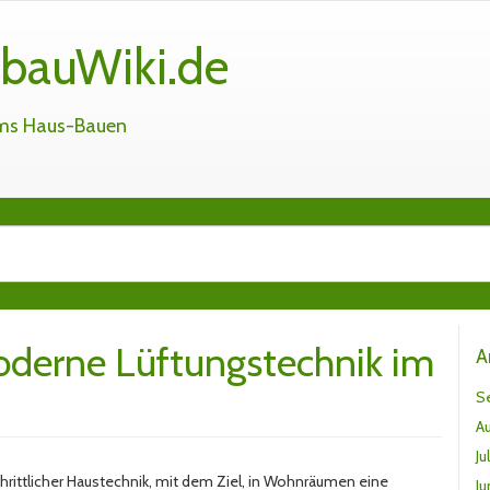
bauWiki.de
ums Haus-Bauen
oderne Lüftungstechnik im
A
S
A
Ju
chrittlicher Haustechnik, mit dem Ziel, in Wohnräumen eine
Ju