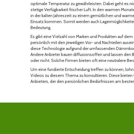
optimale Temperatur zu gewährleisten. Dabei geht es 
stetige Verfügbarkeit frischer Luft. In den warmen Mona
in der kalten Jahreszeit zu einem gemütlichen und warm
Einsatz kommen. Somit werden auch Lagermöglichkeiten fü
Bedeutung.
Es gibt eine Vielzahl von Marken und Produkten auf dem 
persönlich mit den jeweiligen Vor- und Nachteilen ause
diese Technologie aufgrund der umfassenden Dämmkonze
Andere Anbieter bauen diffusionsoffen und lassen den 
oder nicht. Solche Firmen bieten oft eine neutralere B
Um eine fundierte Entscheidung treffen zu können, loh
Videos zu diesem Thema zu konsultieren. Diese bieten we
Anbieters, der den persönlichen Bedürfnissen am besten