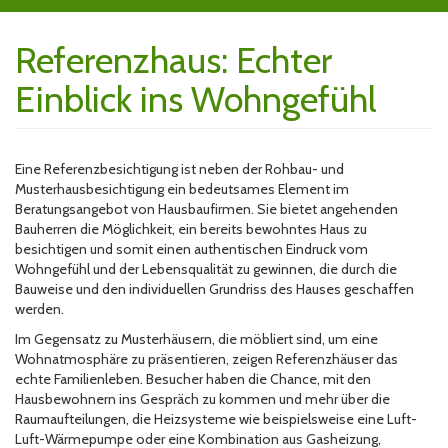
Referenzhaus: Echter
Einblick ins Wohngefühl
Eine Referenzbesichtigung ist neben der Rohbau- und
Musterhausbesichtigung ein bedeutsames Element im
Beratungsangebot von Hausbaufirmen. Sie bietet angehenden
Bauherren die Möglichkeit, ein bereits bewohntes Haus zu
besichtigen und somit einen authentischen Eindruck vom
Wohngefühl und der Lebensqualität zu gewinnen, die durch die
Bauweise und den individuellen Grundriss des Hauses geschaffen
werden.
Im Gegensatz zu Musterhäusern, die möbliert sind, um eine
Wohnatmosphäre zu präsentieren, zeigen Referenzhäuser das
echte Familienleben. Besucher haben die Chance, mit den
Hausbewohnern ins Gespräch zu kommen und mehr über die
Raumaufteilungen, die Heizsysteme wie beispielsweise eine Luft-
Luft-Wärmepumpe oder eine Kombination aus Gasheizung,